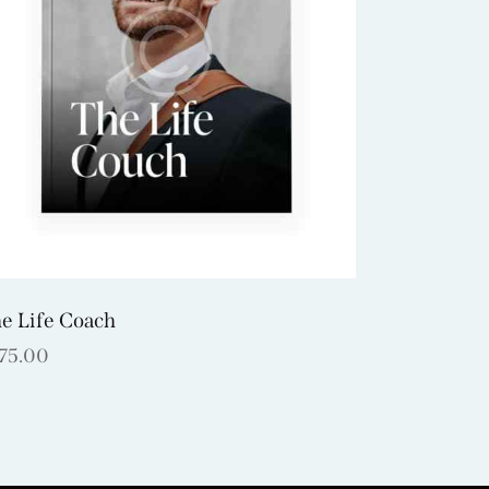
e Life Coach
175.00