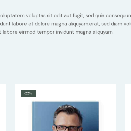
luptatem voluptas sit odit aut fugit, sed quia consequunt
dunt labore et dolore magna aliquyam.erat, sed diam vol
 ut labore eirmod tempor invidunt magna aliquyam.
-22%