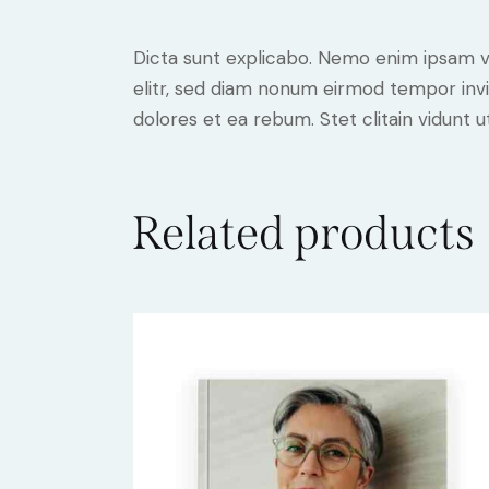
Dicta sunt explicabo. Nemo enim ipsam vo
elitr, sed diam nonum eirmod tempor invi
dolores et ea rebum. Stet clitain vidunt
Related products