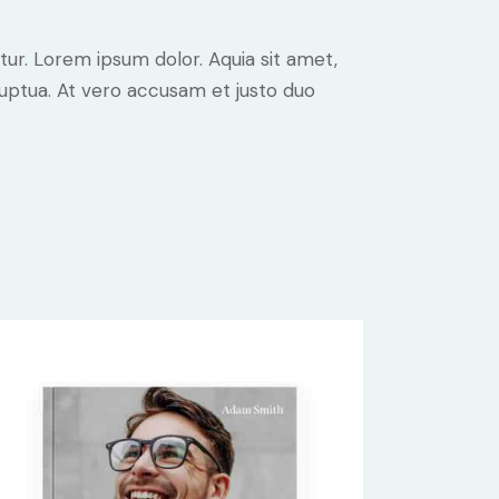
ur. Lorem ipsum dolor. Aquia sit amet,
uptua. At vero accusam et justo duo