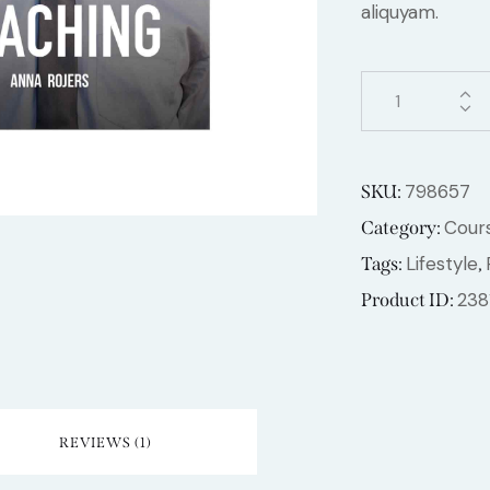
aliquyam.
798657
SKU:
Cour
Category:
Lifestyle
Tags:
,
238
Product ID:
REVIEWS (1)