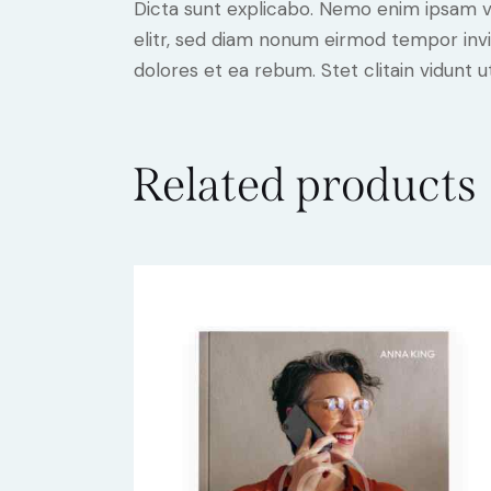
Dicta sunt explicabo. Nemo enim ipsam vo
elitr, sed diam nonum eirmod tempor invi
dolores et ea rebum. Stet clitain vidunt
Related products