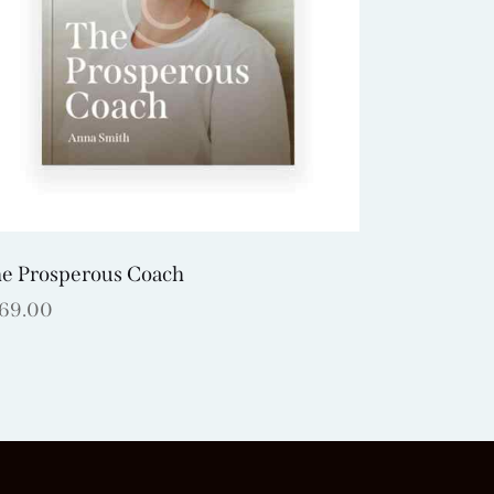
e Prosperous Coach
169.00