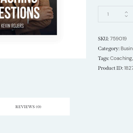
759019
SKU:
Busin
Category:
Coaching
Tags:
182
Product ID:
REVIEWS (0)