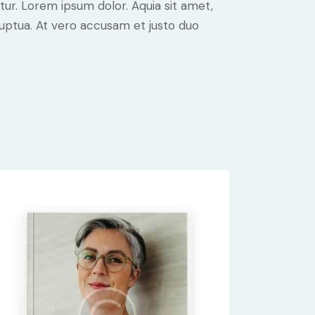
ur. Lorem ipsum dolor. Aquia sit amet,
uptua. At vero accusam et justo duo