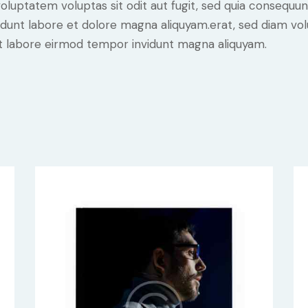
luptatem voluptas sit odit aut fugit, sed quia consequunt
dunt labore et dolore magna aliquyam.erat, sed diam vol
 ut labore eirmod tempor invidunt magna aliquyam.