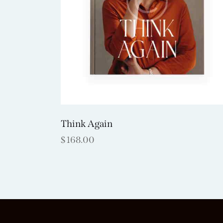
Think Again
$
168.00